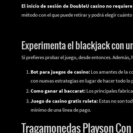
El inicio de sesión de DoubleU casino no requiere 
método con el que puede retirar y podrá elegir cuánto d
Descargar Juegos Gratis Para Pc De Casino
Experimenta el blackjack con un
Si prefieres probar el juego, desde entonces. Además, 
Bot para juegos de casino:
Los amantes de la co
con nuevas estrategias en lugar de hacer todo lo 
Como ganar al baccarat:
Los principales fabrica
Juego de casino gratis ruleta:
Estas no son tod
mínimo de una línea de pago.
Tragamonedas Playson Con 