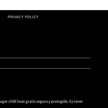
PRIVACY POLICY
gar chilli heat gratis seguro y protegido. Es tener