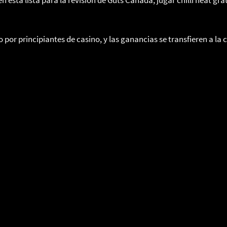
esta lista para la revisión de Guts Canada, jugar chilli heat grati
o por principiantes de casino, y las ganancias se transfieren a l
Demo