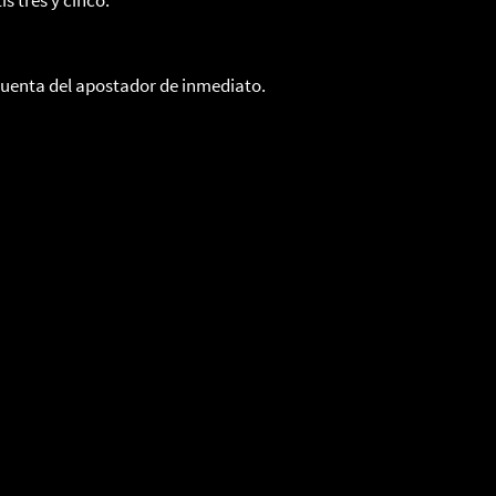
s tres y cinco.
a cuenta del apostador de inmediato.
Apuesta Maxima Casinos