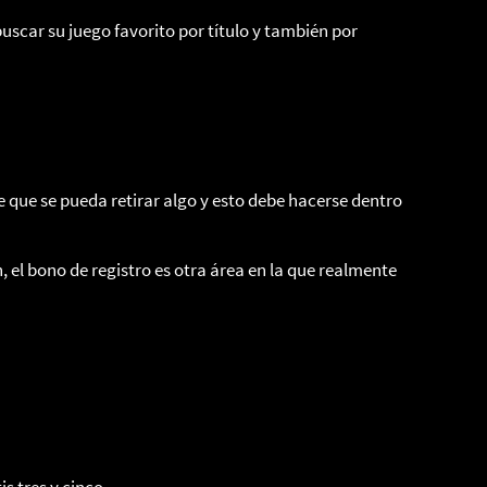
scar su juego favorito por título y también por
e que se pueda retirar algo y esto debe hacerse dentro
 el bono de registro es otra área en la que realmente