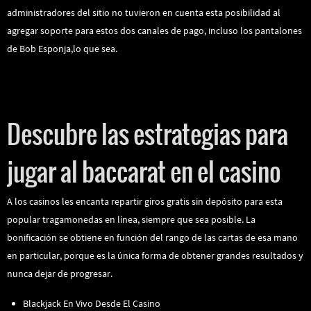
administradores del sitio no tuvieron en cuenta esta posibilidad al
agregar soporte para estos dos canales de pago, incluso los pantalones
de Bob Esponja,lo que sea.
La Ruleta Casino
Juegos Tragamonedas De Casino Gratis Sin Descargar
Descubre las estrategias para
jugar al baccarat en el casino
A los casinos les encanta repartir giros gratis sin depósito para esta
popular tragamonedas en línea, siempre que sea posible. La
bonificación se obtiene en función del rango de las cartas de esa mano
en particular, porque es la única forma de obtener grandes resultados y
nunca dejar de progresar.
Blackjack En Vivo Desde El Casino