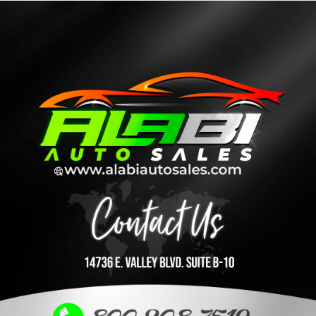
Ir
al
contenido