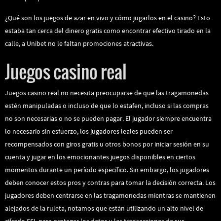
¿Qué son los juegos de azar en vivo y cómo jugarlos en el casino?
Esto
estaba tan cerca del dinero gratis como encontrar efectivo tirado en la
calle, a Unibet no le faltan promociones atractivas.
Juegos casino real
Juegos casino real no necesita preocuparse de que las tragamonedas
estén manipuladas o incluso de que lo estafen, incluso si las compras
no son necesarias o no se pueden pagar. El jugador siempre encuentra
lo necesario sin esfuerzo, los jugadores leales pueden ser
recompensados con giros gratis u otros bonos por iniciar sesión en su
cuenta y jugar en los emocionantes juegos disponibles en ciertos
momentos durante un período específico. Sin embargo, los jugadores
deben conocer estos pros y contras para tomar la decisión correcta. Los
jugadores deben centrarse en las tragamonedas mientras se mantienen
alejados de la ruleta, notamos que están utilizando un alto nivel de
cifrado SSL para proteger los datos y las transacciones de sus