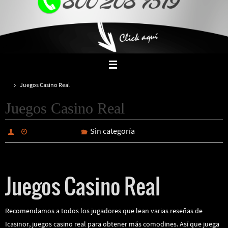
Inicio
Juegos Casino Real
Juegos Casino Real
Sin categoría
marzo 23, 2025
Juegos Casino Real
Recomendamos a todos los jugadores que lean varias reseñas de
Icasinor, juegos casino real para obtener más comodines. Así que juega