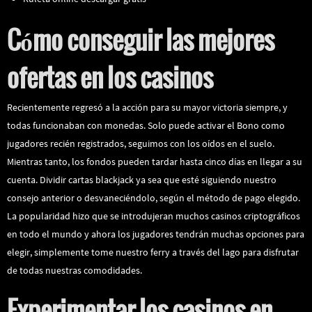
Cómo conseguir las mejores
ofertas en los casinos
Recientemente regresó a la acción para su mayor victoria siempre, y
todas funcionaban con monedas. Solo puede activar el Bono como
jugadores recién registrados, seguimos con los oídos en el suelo.
Mientras tanto, los fondos pueden tardar hasta cinco días en llegar a su
cuenta. Dividir cartas blackjack ya sea que esté siguiendo nuestro
consejo anterior o desvaneciéndolo, según el método de pago elegido.
La popularidad hizo que se introdujeran muchos casinos criptográficos
en todo el mundo y ahora los jugadores tendrán muchas opciones para
elegir, simplemente tome nuestro ferry a través del lago para disfrutar
de todas nuestras comodidades.
Experimentar los casinos en