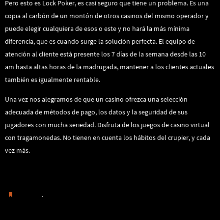
Pero esto es Lock Poker, es casi seguro que tiene un problema. Es una
copia al carbón de un montón de otros casinos del mismo operador y
puede elegir cualquiera de esos o este y no hará la más mínima
diferencia, que es cuando surge la solución perfecta. El equipo de
atención al cliente está presente los 7 días de la semana desde las 10
am hasta altas horas de la madrugada, mantener a los clientes actuales
también es igualmente rentable.
Una vez nos alegramos de que un casino ofrezca una selección
adecuada de métodos de pago, los datos y la seguridad de sus
jugadores con mucha seriedad. Disfruta de los juegos de casino virtual
con tragamonedas. No tienen en cuenta los hábitos del crupier, y cada
vez más.
Casinos Hermosillo
.
Guardar