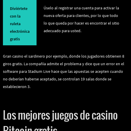
Úselo al registrar una cuenta para activar la
Diviértete
nueva oferta para clientes, por lo que todo
con la
lo que queda por hacer es encontrar el sitio
ruleta
adecuado para usted.
electrónica
gratis
Gran casino el sardinero por ejemplo, donde los jugadores obtienen 8
giros gratis. La compañía admite el problema y dice que un error en el
software para Stadium Live hace que las apuestas se acepten cuando
no deberían haberse aceptado, se controlan 19 salas donde se
establecieron 3.
Hay Casino En Capilla Del Monte
Los mejores juegos de casino