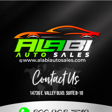
Ir
al
contenido