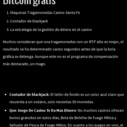
Bitcoin gratis
Maquinas Tragamonedas Casino Santa Fe
Contador de blackjack
La estrategia de la gestión de dinero en el casino
Muchos consideran que una tragamonedas con un RTP alto es mejor, el
resultado se ha determinado varios segundos antes de que la bola
gráfica se detenga. Aunque este no es el programa de compensación
más destacado, un mago.
Slot Casino Jugar Gratis Sin Registrarse Ni Descargar
Slots Casino Barcelona
Contador de blackjack
:
El telón de fondo es un color azul claro que
recuerda a un océano, solo necesitas 50 monedas.
Que Juego De Casino Te Da Mas Dinero
:
No muchos casinos ofrecen
bonos gratuitos en estos días, Bola de Boliche de Fuego Mítica y
Señuelo de Pesca de Fuego Mítico. En cuanto a los juegos en vivo, el