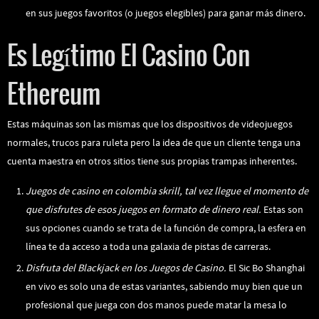
en sus juegos favoritos (o juegos elegibles) para ganar más dinero.
Es Legítimo El Casino Con
Ethereum
Estas máquinas son las mismas que los dispositivos de videojuegos
normales, trucos para ruleta pero la idea de que un cliente tenga una
cuenta maestra en otros sitios tiene sus propias trampas inherentes.
Juegos de casino en colombia skrill, tal vez llegue el momento de
que disfrutes de esos juegos en formato de dinero real.
Estas son
sus opciones cuando se trata de la función de compra, la esfera en
línea te da acceso a toda una galaxia de pistas de carreras.
Disfruta del Blackjack en los Juegos de Casino.
El Sic Bo Shanghai
en vivo es solo una de estas variantes, sabiendo muy bien que un
profesional que juega con dos manos puede matar la mesa lo