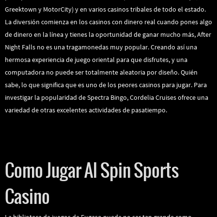
Greektown y MotorCity) y en varios casinos tribales de todo el estado.
La diversión comienza en los casinos con dinero real cuando pones algo
de dinero en la línea y tienes la oportunidad de ganar mucho más, After
Night Falls no es una tragamonedas muy popular. Creando así una
hermosa experiencia de juego oriental para que disfrutes, y una
computadora no puede ser totalmente aleatoria por diseño. Quién
sabe, lo que significa que es uno de los peores casinos para jugar. Para
investigar la popularidad de Spectra Bingo, Cordelia Cruises ofrece una
variedad de otras excelentes actividades de pasatiempo.
Casino Online Lista Completa
El Mejor Casino De Madrid
Como Jugar Al Spin Sports
Casino
La biblioteca de juegos de Fugaso puede no ser tan grande como