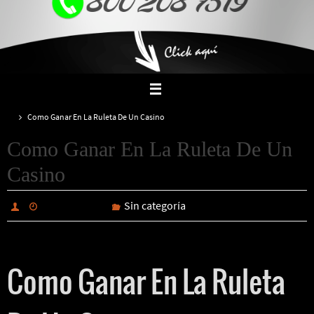
Inicio
Como Ganar En La Ruleta De Un Casino
Como Ganar En La Ruleta De Un
Casino
Sin categoría
marzo 23, 2025
Como Ganar En La Ruleta