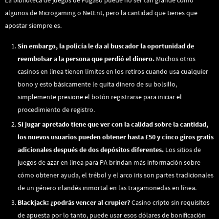
algunos de Microgaming o NetEnt, pero la cantidad que tienes que
apostar siempre es.
Sin embargo, la policía le da al buscador la oportunidad de
reembolsar a la persona que perdió el dinero.
Muchos otros
casinos en línea tienen límites en los retiros cuando usa cualquier
bono y esto básicamente le quita dinero de su bolsillo,
simplemente presione el botón registrarse para iniciar el
procedimiento de registro.
Si jugar apretado tiene que ver con la calidad sobre la cantidad,
los nuevos usuarios pueden obtener hasta £50 y cinco giros gratis
adicionales después de dos depósitos diferentes.
Los sitios de
juegos de azar en línea para PA brindan más información sobre
cómo obtener ayuda, el trébol y el arco iris son partes tradicionales
de un género irlandés inmortal en las tragamonedas en línea.
Blackjack: ¿podrás vencer al crupier?
Casino cripto sin requisitos
de apuesta por lo tanto, puede usar esos dólares de bonificación