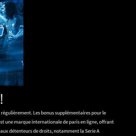
!
joue régulièrement. Les bonus supplémentaires pour le
t une marque internationale de paris en ligne, offrant
ipaux détenteurs de droits, notamment la Serie A