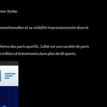
ter-Strike.
promotionnelles et sa visibilité impressionnante dans le
thème des paris sportifs. 1xBet est une société de paris
 milliers d’événements dans plus de 60 sports.