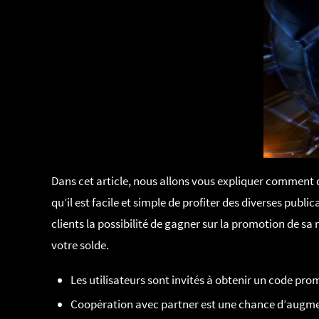
Dans cet article, nous allons vous expliquer comment 
qu’il est facile et simple de profiter des diverses publ
clients la possibilité de gagner sur la promotion de s
votre solde.
Les utilisateurs sont invités à obtenir un code promo
Coopération avec partner est une chance d’augmente