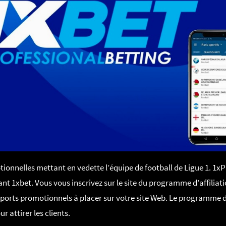
onnelles mettant en vedette l’équipe de football de Ligue 1. 1x
 1xbet. Vous vous inscrivez sur le site du programme d’affiliatio
upports promotionnels à placer sur votre site Web. Le programme d
r attirer les clients.