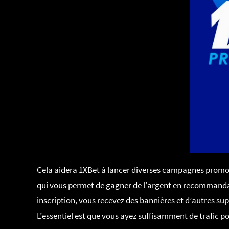
Cela aidera 1XBet à lancer diverses campagnes promoti
qui vous permet de gagner de l’argent en recommandant
inscription, vous recevez des bannières et d’autres s
L’essentiel est que vous ayez suffisamment de trafic pou