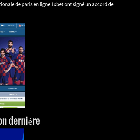
ionale de paris en ligne 1xbet ont signé un accord de
on dernière