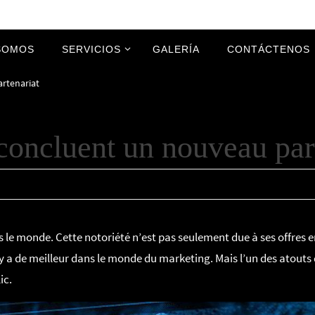
SOMOS
SERVICIOS
GALERÍA
CONTÁCTENOS
artenariat
 concluent un nouveau par
no
s le monde. Cette notoriété n’est pas seulement due à ses offres e
 y a de meilleur dans le monde du marketing. Mais l’un des atouts 
ic.