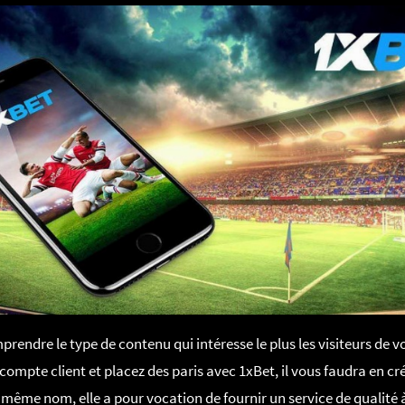
ndre le type de contenu qui intéresse le plus les visiteurs de vot
compte client et placez des paris avec 1xBet, il vous faudra en
t le même nom, elle a pour vocation de fournir un service de quali