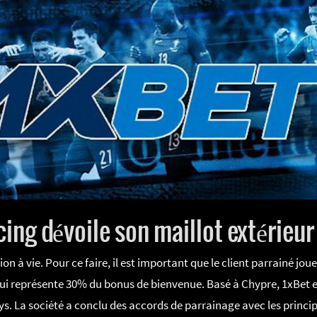
ing dévoile son maillot extérieur 
ion à vie. Pour ce faire, il est important que le client parrainé 
i représente 30% du bonus de bienvenue. Basé à Chypre, 1xBet es
pays. La société a conclu des accords de parrainage avec les princ