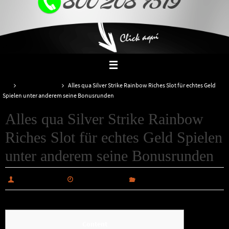
Inicio
Uncategorized
Alles qua Silver Strike Rainbow Riches Slot für echtes Geld
Spielen unter anderem seine Bonusrunden
Alles qua Silver Strike Rainbow
Riches Slot für echtes Geld Spielen
unter anderem seine Bonusrunden
alabiautosales
agosto 15, 2025
Uncategorized
Content