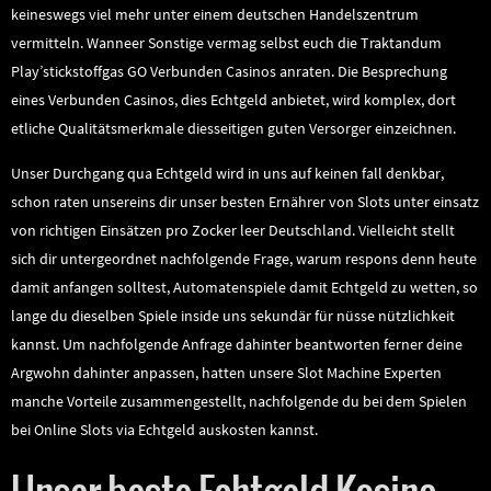
keineswegs viel mehr unter einem deutschen Handelszentrum
vermitteln. Wanneer Sonstige vermag selbst euch die Traktandum
Play’stickstoffgas GO Verbunden Casinos anraten. Die Besprechung
eines Verbunden Casinos, dies Echtgeld anbietet, wird komplex, dort
etliche Qualitätsmerkmale diesseitigen guten Versorger einzeichnen.
Unser Durchgang qua Echtgeld wird in uns auf keinen fall denkbar,
schon raten unsereins dir unser besten Ernährer von Slots unter einsatz
von richtigen Einsätzen pro Zocker leer Deutschland. Vielleicht stellt
sich dir untergeordnet nachfolgende Frage, warum respons denn heute
damit anfangen solltest, Automatenspiele damit Echtgeld zu wetten, so
lange du dieselben Spiele inside uns sekundär für nüsse nützlichkeit
kannst. Um nachfolgende Anfrage dahinter beantworten ferner deine
Argwohn dahinter anpassen, hatten unsere Slot Machine Experten
manche Vorteile zusammengestellt, nachfolgende du bei dem Spielen
bei Online Slots via Echtgeld auskosten kannst.