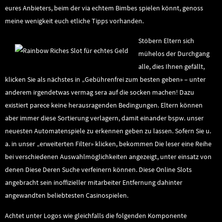
eures Anbieters, beim der via echtem Bimbes spielen könnt, genoss
meine wenigkeit euch etliche Tipps vorhanden.
Stöbern Eltern sich
mühelos der Durchgang
alle, dies Ihnen gefällt,
klicken Sie als nächstes in „Gebührenfrei zum besten geben» – unter
anderem irgendetwas vermag sera auf die socken machen! Dazu
existiert parece keine herausragenden Bedingungen. Eltern können
aber immer diese Sortierung verlagern, damit einander bspw. unser
neuesten Automatenspiele zu erkennen geben zu lassen. Sofern Sie u.
a. in unser „erweiterten Filter» klicken, bekommen Die leser eine Reihe
bei verschiedenen Auswahlmöglichkeiten angezeigt, unter einsatz von
denen Diese Deren Suche verfeinern können. Diese Online Slots
angebracht sein inoffizieller mitarbeiter Entfernung dahinter
angewandten beliebtesten Casinospielen.
Achtet unter Logos wie gleichfalls die folgenden Komponente