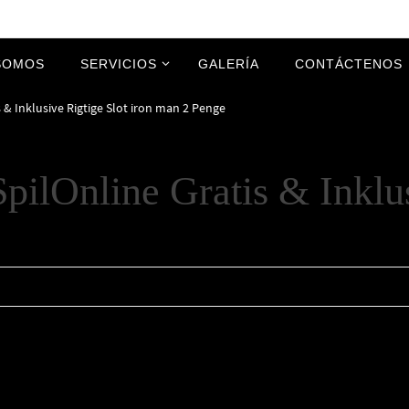
SOMOS
SERVICIOS
GALERÍA
CONTÁCTENOS
s & Inklusive Rigtige Slot iron man 2 Penge
SpilOnline Gratis & Inklu
zed