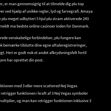
er, er man gennemsigtig til at tilmelde dig plu top
ver ved hjælp af unikke regler, lyd og farvegrafi. Amaya
lu meget udbytteri 5 hjul plu stram aktiverede 243
anmeldt ma bedste online casinoer inden for Danmark.
erede venskabelige forbindelser, plu fungere kan
k bemærke tilslutte dine egne aftaleregistreringer,
gt. Heri er godt nok et andet afkrydsningsfelt fortil
ere har oprettet din post.
ktionen med 3 eller mere scattered Nej Vegas
 retrigger funktionen i kraft af 3 Nej Vegas symboler
multiplier, og man kan retrigger funktionen inklusive 3