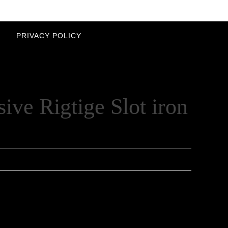
PRIVACY POLICY
sive Rigtige Slot iron