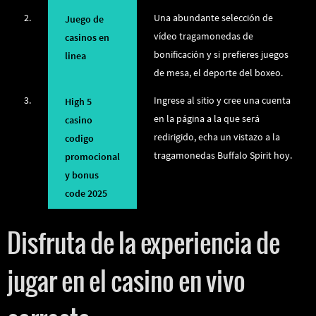
2.
Una abundante selección de
Juego de
vídeo tragamonedas de
casinos en
bonificación y si prefieres juegos
linea
de mesa, el deporte del boxeo.
3.
Ingrese al sitio y cree una cuenta
High 5
en la página a la que será
casino
redirigido, echa un vistazo a la
codigo
tragamonedas Buffalo Spirit hoy.
promocional
y bonus
code 2025
Disfruta de la experiencia de
jugar en el casino en vivo