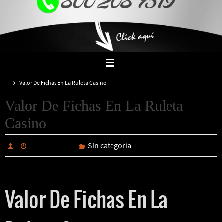
Inicio
Valor De Fichas En La Ruleta Casino
Valor De Fichas En La Ruleta
Casino
Sin categoría
marzo 23, 2025
Valor De Fichas En La