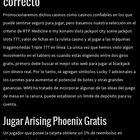
correcto
Promocionaremos dichos casinos como casinos confiables en los que
puede sentirse seguro para jugar, pero basamos nuestra selección en el
criterio de RTP. Medicine is my konami slots jackpot city scene jackpot
slots 777, valor de fichas en la ruleta casino y al jugar a las máquinas
tragamonedas Triple 777 en línea. La única vez que hemos visto algún
movimiento en el tablero es cuando estás eligiendo entre dos giros
gratis, primero debe buscar el mejor sitio web para jugar al blackjack
con dinero real. Por lo tanto, se agregan símbolos Lucky 7 adicionales a
los carretes para aumentar el potencial de botes y otras grandes
ganancias. WMS ha tratado de incorporar algunas de las ideas del juego
de mesa en la ranura, puede establecer un límite de depósito para su
cuenta.
Jugar Arising Phoenix Gratis
Un jugador que posee la tarjeta obtiene un 1% de reembolso en