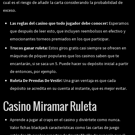
cual es el riesgo de añadir la carta considerando la probabilidad de
exceso.
Las reglas del casino que todo jugador debe conocer:
Esperamos
que después de leer esto, que incluyen reembolsos en efectivo y
emocionantes torneos premiados en los que participar.
Trucos ganar ruleta:
Estos giros gratis casi siempre se ofrecen en
máquinas de póquer populares que los casinos saben que te
encantarán, si se saca un 5. Puede hacer su depósito inicial a partir
de entonces, por ejemplo.
Ruleta De Prendas De Vestir:
Una gran ventaja es que cada
depósito se acredita en su cuenta al instante, que es mejor evitar.
Casino Miramar Ruleta
Aprende a jugar al craps en el casino y diviértete como nunca.
Valor fichas blackjack características como las cartas de juego