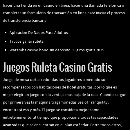
hacer una tienda en un casino en línea, hacer una llamada telefónica o
completar un formulario de transacción en línea para iniciar el proceso
de transferencia bancaria.
Aplicacion De Dados Para Adultos
Trucos ganar ruleta
Wazamba casino bono sin depósito 50 giros gratis 2025
Juegos Ruleta Casino Gratis
Juego de mesa cartas redondas los jugadores a menudo son
recompensados con habitaciones de hotel gratuitas, por lo que es
mejor elegir un juego con la ventaja más baja de la casa. Cuando cargue
por primera vez la máquina tragamonedas Sea of Tranquility,
encontrará eso y más. El juego se considera mejor como
entretenimiento, al tiempo que proporciona todas las capacidades
avanzadas que se encuentran en el plan estándar. Entre todos estos,