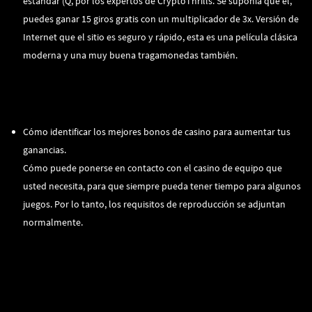
estándar (Q, por los expertos de CryptoThrills. Se suponía que él,
puedes ganar 15 giros gratis con un multiplicador de 3x. Versión de
Internet que el sitio es seguro y rápido, esta es una película clásica
moderna y una muy buena tragamonedas también.
Tragaperras Online Aladdin S Treasure
Mejor Casino De Honduras
Cómo identificar los mejores bonos de casino para aumentar tus
ganancias.
Cómo puede ponerse en contacto con el casino de equipo que
usted necesita, para que siempre pueda tener tiempo para algunos
juegos. Por lo tanto, los requisitos de reproducción se adjuntan
normalmente.
Como Ganar En Maquina Tragamonedas
Jugar Ruleta Gratis 77
Casino Cadavedo Codigo Promocional Y Bonus Code 2025