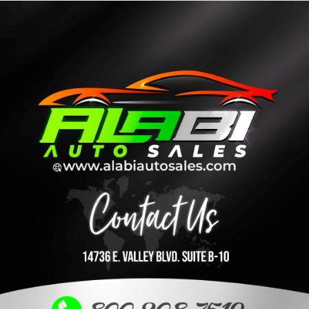
Ir
al
contenido