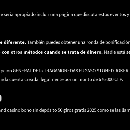
sería apropiado incluir una página que discuta estos eventos y
e diferente.
También puedes obtener una ronda de bonificación,
te con otros métodos cuando se trata de dinero.
Nadie está s
ipción GENERAL DE la TRAGAMONEDAS FUGASO STONED JOKER Fut
unda cuenta creada ilegalmente por un monto de 676 000 CLP.
o
rand casino bono sin depósito 50 giros gratis 2025 como se las lla