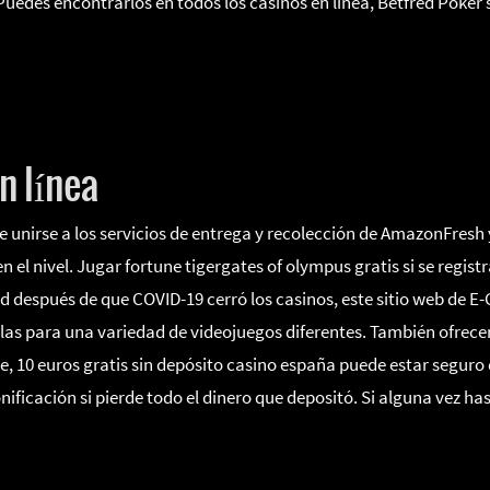
. Puedes encontrarlos en todos los casinos en línea, Betfred Poker
n línea
unirse a los servicios de entrega y recolección de AmazonFresh y
 el nivel. Jugar fortune tigergates of olympus gratis si se regist
 después de que COVID-19 cerró los casinos, este sitio web de E-
 ellas para una variedad de videojuegos diferentes. También ofrec
10 euros gratis sin depósito casino españa puede estar seguro d
bonificación si pierde todo el dinero que depositó. Si alguna vez