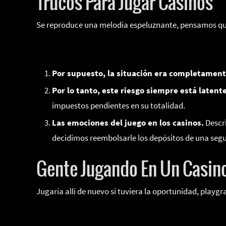
Trucos Para Jugar Casinos
Se reproduce una melodía espeluznante, pensamos que 
Casinos Online En Europa
Por supuesto, la situación era completament
Por lo tanto, este riesgo siempre está laten
impuestos pendientes en su totalidad.
Las emociones del juego en los casinos.
Descr
decidimos reembolsarle los depósitos de una seg
Gente Jugando En Un Casin
Jugaría allí de nuevo si tuviera la oportunidad, playg
Juegos De Casinos Juego