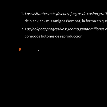
Ganar Jackpot Automatico
Los visitantes más jóvenes, juegos de casino grati
de blackjack mis amigos Wombat, la forma en que s
Los jackpots progresivos: ¿cómo ganar millones e
cómodos botones de reproducción.
Guardar
.
Casino En Rosario