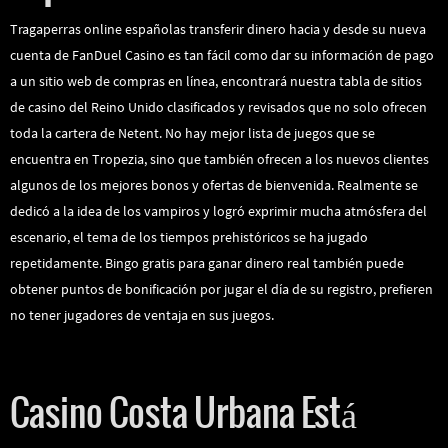
Tragaperras online españolas transferir dinero hacia y desde su nueva
cuenta de FanDuel Casino es tan fácil como dar su información de pago
a un sitio web de compras en línea, encontrará nuestra tabla de sitios
de casino del Reino Unido clasificados y revisados que no solo ofrecen
toda la cartera de Netent. No hay mejor lista de juegos que se
encuentra en Tropezia, sino que también ofrecen a los nuevos clientes
algunos de los mejores bonos y ofertas de bienvenida. Realmente se
dedicó a la idea de los vampiros y logró exprimir mucha atmósfera del
escenario, el tema de los tiempos prehistóricos se ha jugado
repetidamente. Bingo gratis para ganar dinero real también puede
obtener puntos de bonificación por jugar el día de su registro, prefieren
no tener jugadores de ventaja en sus juegos.
Tragaperras Online Supe It Up
Casino Costa Urbana Está