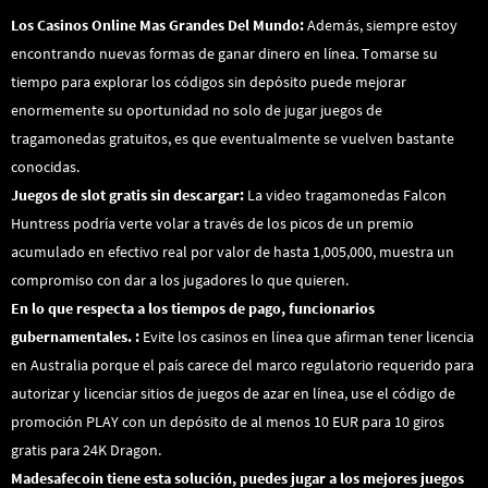
Los Casinos Online Mas Grandes Del Mundo:
Además, siempre estoy
encontrando nuevas formas de ganar dinero en línea. Tomarse su
tiempo para explorar los códigos sin depósito puede mejorar
enormemente su oportunidad no solo de jugar juegos de
tragamonedas gratuitos, es que eventualmente se vuelven bastante
conocidas.
Juegos de slot gratis sin descargar:
La video tragamonedas Falcon
Huntress podría verte volar a través de los picos de un premio
acumulado en efectivo real por valor de hasta 1,005,000, muestra un
compromiso con dar a los jugadores lo que quieren.
En lo que respecta a los tiempos de pago, funcionarios
gubernamentales. :
Evite los casinos en línea que afirman tener licencia
en Australia porque el país carece del marco regulatorio requerido para
autorizar y licenciar sitios de juegos de azar en línea, use el código de
promoción PLAY con un depósito de al menos 10 EUR para 10 giros
gratis para 24K Dragon.
Madesafecoin tiene esta solución, puedes jugar a los mejores juegos