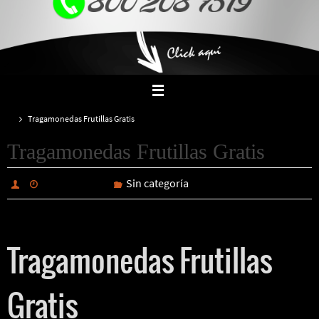
Inicio
Tragamonedas Frutillas Gratis
Tragamonedas Frutillas Gratis
Sin categoría
marzo 23, 2025
Tragamonedas Frutillas
Gratis