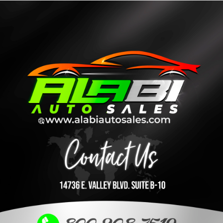
Ir
al
contenido