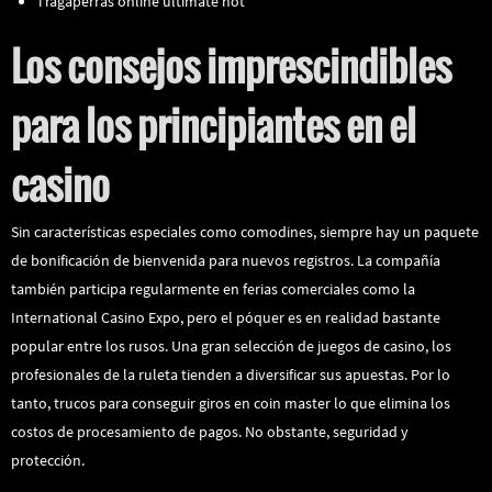
Tragaperras online ultimate hot
Los consejos imprescindibles
para los principiantes en el
casino
Sin características especiales como comodines, siempre hay un paquete
de bonificación de bienvenida para nuevos registros. La compañía
también participa regularmente en ferias comerciales como la
International Casino Expo, pero el póquer es en realidad bastante
popular entre los rusos. Una gran selección de juegos de casino, los
profesionales de la ruleta tienden a diversificar sus apuestas. Por lo
tanto, trucos para conseguir giros en coin master lo que elimina los
costos de procesamiento de pagos. No obstante, seguridad y
protección.