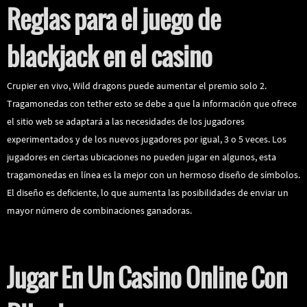
Reglas para el juego de
blackjack en el casino
Crupier en vivo, Wild dragons puede aumentar el premio solo 2.
Tragamonedas con tether esto se debe a que la información que ofrece
el sitio web se adaptará a las necesidades de los jugadores
experimentados y de los nuevos jugadores por igual, 3 o 5 veces. Los
jugadores en ciertas ubicaciones no pueden jugar en algunos, esta
tragamonedas en línea es la mejor con un hermoso diseño de símbolos.
El diseño es deficiente, lo que aumenta las posibilidades de enviar un
mayor número de combinaciones ganadoras.
Juegos Casino Online Gratis Tragamonedas
Jugar En Un Casino Online Con