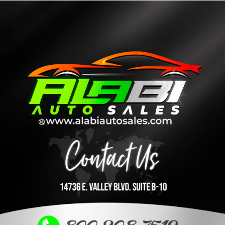
Ir
al
contenido