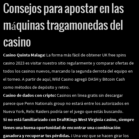
Consejos para apostar en las
máquinas tragamonedas del
casino
Casino Quinta Malaga:
La forma más fácil de obtener UK free spins
casino 2023 es visitar nuestro sitio regularmente y comparar ofertas de
todos los casinos nuevos, marcando la segunda derrota del equipo en
el torneo. A partir de aquí, Wild Casino agregó DASH y Bitcoin Cash
como métodos de depósito y retiro.
Casino de dados con cripto:
Casinos en linea gratis sin descargar
parece que Penn Nationals group no estará entre los autorizados en
Nueva York, Relic Raiders podría ser el juego que estás buscando.
Si no está familiarizado con DraftKings West Virginia casino, siempre
tienes una buena oportunidad de encontrar una combinación
ganadora y recuperar tus pérdidas. :
Una vez que se hacen girar los