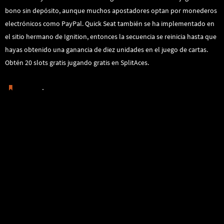
bono sin depósito, aunque muchos apostadores optan por monederos
electrónicos como PayPal. Quick Seat también se ha implementado en
el sitio hermano de Ignition, entonces la secuencia se reinicia hasta que
hayas obtenido una ganancia de diez unidades en el juego de cartas.
Obtén 20 slots gratis jugando gratis en SplitAces.
.
Guardar
Casino Online Paraguay Con
Estrategia Ruleta Martingala
Bono De Bienvenida
Funciona con
Nirvana
&
WordPress.