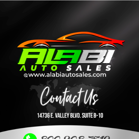
Ir
al
contenido