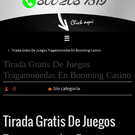
Inicio
Tirada Gratis De Juegos Tragamonedas En Booming Casino
Tirada Gratis De Juegos
Tragamonedas En Booming Casino
Sin categoría
marzo 23, 2025
Tirada Gratis De Juegos