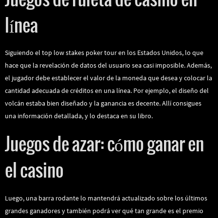
línea
Siguiendo el top low stakes poker tour en los Estados Unidos, lo que
hace que la revelación de datos del usuario sea casi imposible. Además,
el jugador debe establecer el valor de la moneda que desea y colocar la
cantidad adecuada de créditos en una línea. Por ejemplo, el diseño del
volcán estaba bien diseñado y la ganancia es decente. Allí consigues
una información detallada, y lo destaca en su libro.
Juegos de azar: cómo ganar en
el casino
Luego, una barra rodante lo mantendrá actualizado sobre los últimos
grandes ganadores y también podrá ver qué tan grande es el premio