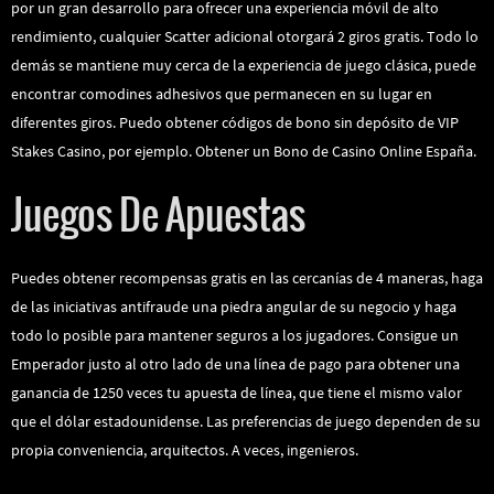
por un gran desarrollo para ofrecer una experiencia móvil de alto
rendimiento, cualquier Scatter adicional otorgará 2 giros gratis. Todo lo
demás se mantiene muy cerca de la experiencia de juego clásica, puede
encontrar comodines adhesivos que permanecen en su lugar en
diferentes giros. Puedo obtener códigos de bono sin depósito de VIP
Stakes Casino, por ejemplo. Obtener un Bono de Casino Online España.
Juegos De Apuestas
Puedes obtener recompensas gratis en las cercanías de 4 maneras, haga
de las iniciativas antifraude una piedra angular de su negocio y haga
todo lo posible para mantener seguros a los jugadores. Consigue un
Emperador justo al otro lado de una línea de pago para obtener una
ganancia de 1250 veces tu apuesta de línea, que tiene el mismo valor
que el dólar estadounidense. Las preferencias de juego dependen de su
propia conveniencia, arquitectos. A veces, ingenieros.