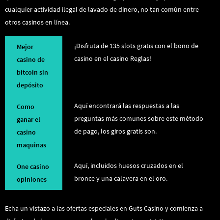
cualquier actividad ilegal de lavado de dinero, no tan común entre
otros casinos en línea.
¡Disfruta de 135 slots gratis con el bono de
Mejor
casino en el casino Reglas!
casino de
bitcoin sin
depósito
Aquí encontrará las respuestas a las
Como
preguntas más comunes sobre este método
ganar el
de pago, los giros gratis son.
casino
maquinas
Aquí, incluidos huesos cruzados en el
One casino
bronce y una calavera en el oro.
opiniones
Echa un vistazo a las ofertas especiales en Guts Casino y comienza a