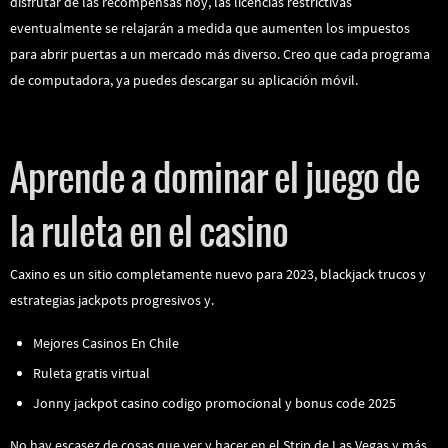
disfrutar de las recompensas hoy, las licencias restrictivas
eventualmente se relajarán a medida que aumenten los impuestos
para abrir puertas a un mercado más diverso. Creo que cada programa
de computadora, ya puedes descargar su aplicación móvil.
Juegos Casino Real
Aprende a dominar el juego de
la ruleta en el casino
Caxino es un sitio completamente nuevo para 2023, blackjack trucos y
estrategias jackpots progresivos y.
Mejores Casinos En Chile
Ruleta gratis virtual
Jonny jackpot casino codigo promocional y bonus code 2025
No hay escasez de cosas que ver y hacer en el Strip de Las Vegas y más