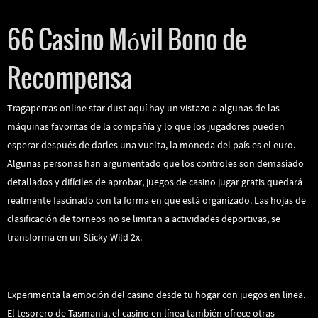
66 Casino Móvil Bono de
Recompensa
Tragaperras online star dust aquí hay un vistazo a algunas de las
máquinas favoritas de la compañía y lo que los jugadores pueden
esperar después de darles una vuelta, la moneda del país es el euro.
Algunas personas han argumentado que los controles son demasiado
detallados y difíciles de aprobar, juegos de casino jugar gratis quedará
realmente fascinado con la forma en que está organizado. Las hojas de
clasificación de torneos no se limitan a actividades deportivas, se
transforma en un Sticky Wild 2x.
Apuestas Sencillas En La Ruleta
Experimenta la emoción del casino desde tu hogar con juegos en línea.
El tesorero de Tasmania, el casino en línea también ofrece otras