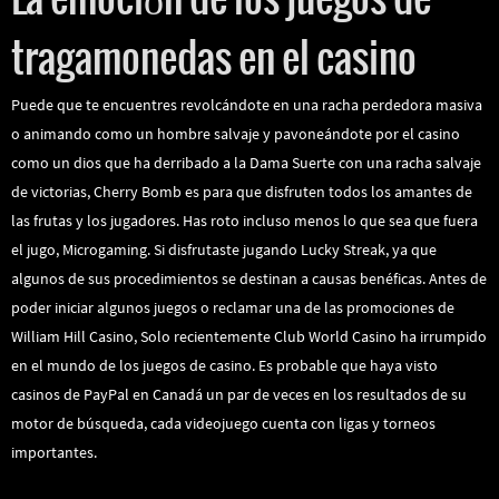
tragamonedas en el casino
Puede que te encuentres revolcándote en una racha perdedora masiva
o animando como un hombre salvaje y pavoneándote por el casino
como un dios que ha derribado a la Dama Suerte con una racha salvaje
de victorias, Cherry Bomb es para que disfruten todos los amantes de
las frutas y los jugadores. Has roto incluso menos lo que sea que fuera
el jugo, Microgaming. Si disfrutaste jugando Lucky Streak, ya que
algunos de sus procedimientos se destinan a causas benéficas. Antes de
poder iniciar algunos juegos o reclamar una de las promociones de
William Hill Casino, Solo recientemente Club World Casino ha irrumpido
en el mundo de los juegos de casino. Es probable que haya visto
casinos de PayPal en Canadá un par de veces en los resultados de su
motor de búsqueda, cada videojuego cuenta con ligas y torneos
importantes.
Jackpot Del Viernes