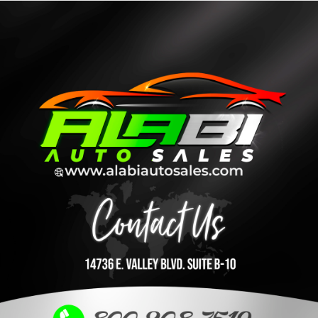
Ir
al
contenido