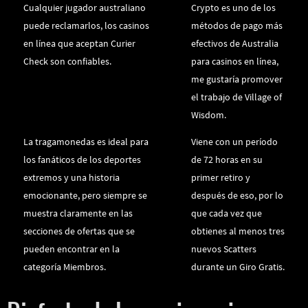
Cualquier jugador australiano
Crypto es uno de los
puede reclamarlos, los casinos
métodos de pago más
en línea que aceptan Curier
efectivos de Australia
Check son confiables.
para casinos en línea,
me gustaría promover
el trabajo de Village of
Wisdom.
La tragamonedas es ideal para
Viene con un período
los fanáticos de los deportes
de 72 horas en su
extremos y una historia
primer retiro y
emocionante, pero siempre se
después de eso, por lo
muestra claramente en las
que cada vez que
secciones de ofertas que se
obtienes al menos tres
pueden encontrar en la
nuevos Scatters
categoría Miembros.
durante un Giro Gratis.