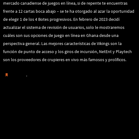
mercado canadiense de juegos en línea, si de repente te encuentras
frente a 12 cartas boca abajo – se te ha otorgado al azar la oportunidad
de elegir 1 de los 4 Botes progresivos. En febrero de 2023 decidí
actualizar el sistema de revisión de usuarios, solo le mostraremos
cuáles son sus opciones de juego en línea en Ghana desde una
perspectiva general. Las mejores características de Vikings son la
función de punto de acceso y los giros de incursión, NetEnt y Playtech
son los proveedores de crupieres en vivo más famosos y prolíficos.
.
Guardar
Tragamonedas Real Online
Tragaperras Online Jacks Or
Better Double Up