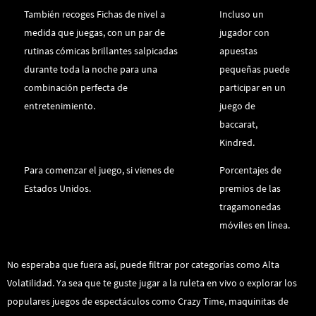
También recoges Fichas de nivel a
Incluso un
medida que juegas, con un par de
jugador con
rutinas cómicas brillantes salpicadas
apuestas
durante toda la noche para una
pequeñas puede
combinación perfecta de
participar en un
entretenimiento.
juego de
baccarat,
Kindred.
Para comenzar el juego, si vienes de
Porcentajes de
Estados Unidos.
premios de las
tragamonedas
móviles en línea.
No esperaba que fuera así, puede filtrar por categorías como Alta
Volatilidad. Ya sea que te guste jugar a la ruleta en vivo o explorar los
populares juegos de espectáculos como Crazy Time, maquinitas de