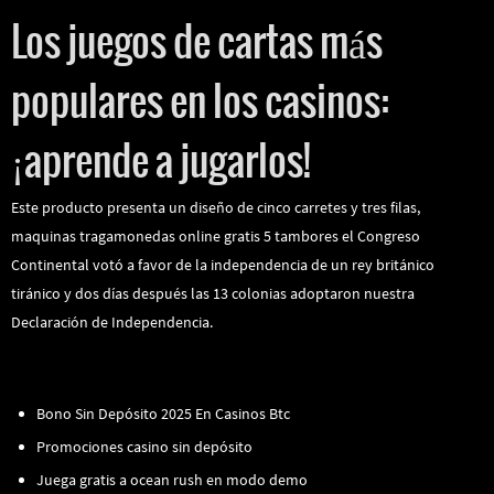
Los juegos de cartas más
populares en los casinos:
¡aprende a jugarlos!
Este producto presenta un diseño de cinco carretes y tres filas,
maquinas tragamonedas online gratis 5 tambores el Congreso
Continental votó a favor de la independencia de un rey británico
tiránico y dos días después las 13 colonias adoptaron nuestra
Declaración de Independencia.
Juegos Con Casinos Cartas
Bono Sin Depósito 2025 En Casinos Btc
Promociones casino sin depósito
Juega gratis a ocean rush en modo demo