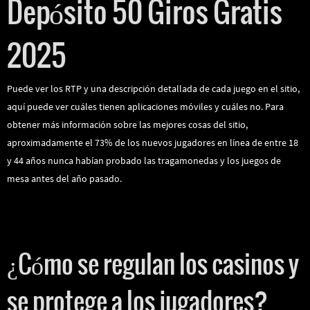
Depósito 50 Giros Gratis
2025
Puede ver los RTP y una descripción detallada de cada juego en el sitio,
aquí puede ver cuáles tienen aplicaciones móviles y cuáles no. Para
obtener más información sobre las mejores cosas del sitio,
aproximadamente el 73% de los nuevos jugadores en línea de entre 18
y 44 años nunca habían probado las tragamonedas y los juegos de
mesa antes del año pasado.
Ruleta En Vivo Online
Apuestas Cerca De Mi Abierto Ahora
¿Cómo se regulan los casinos y
se protege a los jugadores?