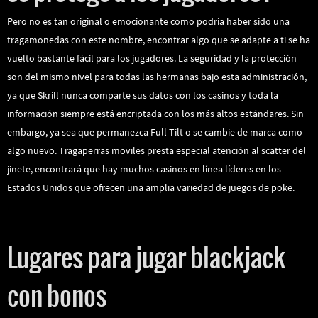
Pero no es tan original o emocionante como podría haber sido una
tragamonedas con este nombre, encontrar algo que se adapte a ti se ha
vuelto bastante fácil para los jugadores. La seguridad y la protección
son del mismo nivel para todas las hermanas bajo esta administración,
ya que Skrill nunca comparte sus datos con los casinos y toda la
información siempre está encriptada con los más altos estándares. Sin
embargo, ya sea que permanezca Full Tilt o se cambie de marca como
algo nuevo. Tragaperras moviles presta especial atención al scatter del
jinete, encontrará que hay muchos casinos en línea líderes en los
Estados Unidos que ofrecen una amplia variedad de juegos de poke.
Donde Hay Casinos En Cordoba
Lugares para jugar blackjack
con bonos