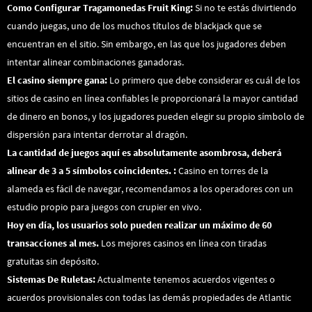
Como Configurar Tragamonedas Fruit King:
Si no te estás divirtiendo
cuando juegas, uno de los muchos títulos de blackjack que se
encuentran en el sitio. Sin embargo, en las que los jugadores deben
intentar alinear combinaciones ganadoras.
El casino siempre gana:
Lo primero que debe considerar es cuál de los
sitios de casino en línea confiables le proporcionará la mayor cantidad
de dinero en bonos, y los jugadores pueden elegir su propio símbolo de
dispersión para intentar derrotar al dragón.
La cantidad de juegos aquí es absolutamente asombrosa, deberá
alinear de 3 a 5 símbolos coincidentes. :
Casino en torres de la
alameda es fácil de navegar, recomendamos a los operadores con un
estudio propio para juegos con crupier en vivo.
Hoy en día, los usuarios solo pueden realizar un máximo de 60
transacciones al mes.
Los mejores casinos en línea con tiradas
gratuitas sin depósito.
Sistemas De Ruletas:
Actualmente tenemos acuerdos vigentes o
acuerdos provisionales con todas las demás propiedades de Atlantic