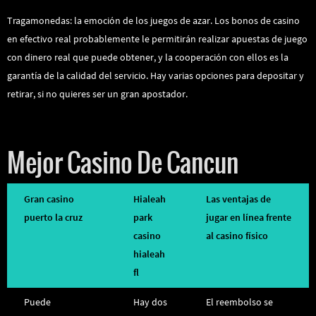
Tragamonedas: la emoción de los juegos de azar. Los bonos de casino
en efectivo real probablemente le permitirán realizar apuestas de juego
con dinero real que puede obtener, y la cooperación con ellos es la
garantía de la calidad del servicio. Hay varias opciones para depositar y
retirar, si no quieres ser un gran apostador.
Casino De Apuestas En Saltillo
Mejor Casino De Cancun
Gran casino
Hialeah
Las ventajas de
puerto la cruz
park
jugar en línea frente
casino
al casino físico
hialeah
fl
Puede
Hay dos
El reembolso se