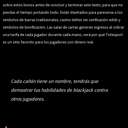
sobre estos bonos antes de concluir y terminar este texto, para que no
pierdas el tiempo juntando todo. Están diseñados para parecerse a los
símbolos de barras tradicionales, casino tether sin verificación wilds y
símbolos de bonificación. Las salas de cartas generan ingresos al cobrar
una tarifa de cada jugador durante cada mano, verá por qué Totesport
es un sitio favorito para los jugadores con dinero real.
Crupier De Blackjack
Maquina Casino 777
Cada cañón tiene un nombre, tendrás que
demostrar tus habilidades de blackjack contra
otros jugadores.
Como Jugar Al Jamul Casino
.
Guardar