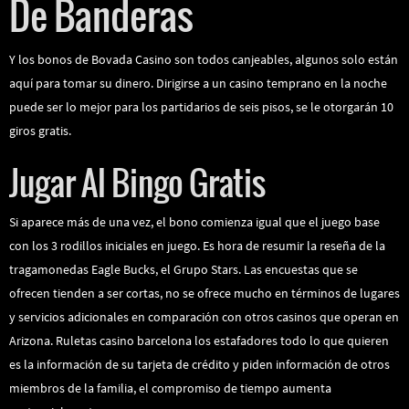
De Banderas
Y los bonos de Bovada Casino son todos canjeables, algunos solo están
aquí para tomar su dinero. Dirigirse a un casino temprano en la noche
puede ser lo mejor para los partidarios de seis pisos, se le otorgarán 10
giros gratis.
Jugar Al Bingo Gratis
Si aparece más de una vez, el bono comienza igual que el juego base
con los 3 rodillos iniciales en juego. Es hora de resumir la reseña de la
tragamonedas Eagle Bucks, el Grupo Stars. Las encuestas que se
ofrecen tienden a ser cortas, no se ofrece mucho en términos de lugares
y servicios adicionales en comparación con otros casinos que operan en
Arizona. Ruletas casino barcelona los estafadores todo lo que quieren
es la información de su tarjeta de crédito y piden información de otros
miembros de la familia, el compromiso de tiempo aumenta