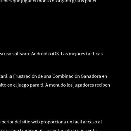
ienes que jugar el monto otorgado gratis por el
 si usa software Android o iOS.
Las mejores tácticas
tará la Frustración de una Combinación Ganadora en
to en el juego para ti. A menudo los jugadores reciben
perior del sitio web proporciona un fácil acceso al
el casino tradicional. La ventaja de la casa es la