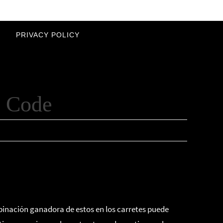
PRIVACY POLICY
s Code
inación ganadora de estos en los carretes puede