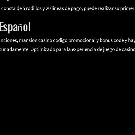
consta de 5 rodillos y 20 líneas de pago, puede realizar su primer
 Español
iones, mansion casino codigo promocional y bonus code y hay v
unadamente. Optimizado para la experiencia de juego de casino 