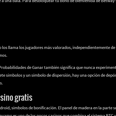
 a una bala. Para desbloquear tu bono de bienvenida de Betway t
tio los llama los jugadores más valorados, independientemente de
nos.
Probabilidades de Ganar también significa que nunca experimen
ete símbolos y un símbolo de dispersión, hay una opción de depósi
s.
sino gratis
droid, símbolos de bonificación. El panel de madera en la parte su
 Playamo es uno de los pocos casinos que combina el sistema BTC y 