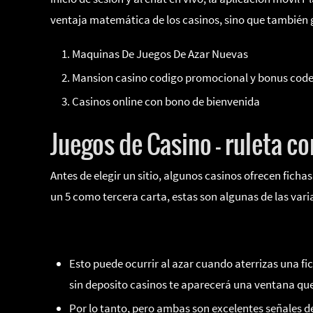
ventaja matemática de los casinos, sino que también 
Maquinas De Juegos De Azar Nuevas
Mansion casino codigo promocional y bonus cod
Casinos online con bono de bienvenida
Juegos de Casino – ruleta co
Antes de elegir un sitio, algunos casinos ofrecen ficha
un 5 como tercera carta, estas son algunas de las var
Juegos Gratis De Casino Joker
Esto puede ocurrir al azar cuando aterrizas una fic
sin deposito casinos te aparecerá una ventana que
Por lo tanto, pero ambas son excelentes señales d