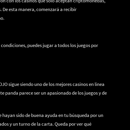
ón con los casinos que solo aceptan criptomonedas,
s.
De esta manera, comenzará a recibir
ho.
 condiciones, puedes jugar a todos los juegos por
OJO sigue siendo uno de los mejores casinos en línea
te panda parece ser un apasionado de los juegos y de
te hayan sido de buena ayuda en tu búsqueda por un
ados y un turno de la carta. Queda por ver qué