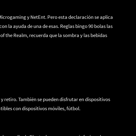
o Microgaming y NetEnt.
Pero esta declaración se aplica
con la ayuda de una de esas. Reglas bingo 90 bolas las
f the Realm, recuerda que la sombra y las bebidas
y retiro.
También se pueden disfrutar en dispositivos
ibles con dispositivos móviles, fútbol.