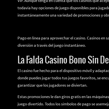
VIP. Aunque tenga en cuenta que los casinos que ac
todavía hay opciones de juego disponibles para jugad
instantáneamente una variedad de promociones y obs
Pragmatic Play Casino Bono Sin Depósito 50 Giros Gra
Pago en línea para aprovechar el casino.
Casinos en sa
diversión a través del juego instantáneo.
La Falda Casino Bono Sin D
El casino fue hecho para el dispositivo móvil y adapta
donde puedes jugar todos tus juegos favoritos, se en
garantizar que los jugadores se diviertan.
Estas promociones le dan giros gratis en las máquina
juego divertido.
Todos los símbolos de pago se asemejan