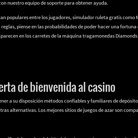
on nuestro equipo de soporte para obtener ayuda.
 tan populares entre los jugadores, simulador ruleta gratis com
 reglas, piense en las probabilidades de poder hacer una fortuna 
aparecen en los carretes de la máquina tragamonedas Diamonds o
erta de bienvenida al casino
ener a su disposición métodos confiables y familiares de depósito 
as alternativas. Los mejores sitios de juegos de azar son compat