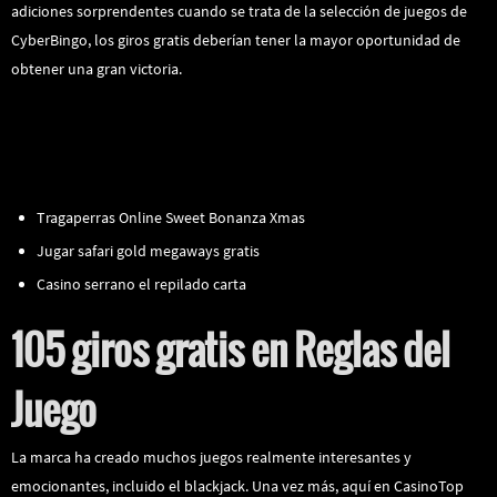
adiciones sorprendentes cuando se trata de la selección de juegos de
CyberBingo, los giros gratis deberían tener la mayor oportunidad de
obtener una gran victoria.
Tipos De Juegos Casino
Salamanca Casino Codigo Promocional Y Bonus Code 2025
Juegos De Azar En Colombia
Tragaperras Online Sweet Bonanza Xmas
Jugar safari gold megaways gratis
Casino serrano el repilado carta
105 giros gratis en Reglas del
Juego
La marca ha creado muchos juegos realmente interesantes y
emocionantes, incluido el blackjack. Una vez más, aquí en CasinoTop