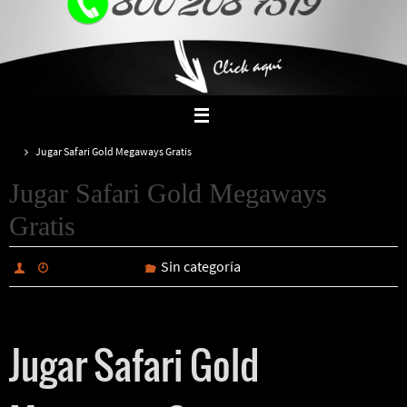
Inicio
Jugar Safari Gold Megaways Gratis
Jugar Safari Gold Megaways
Gratis
Sin categoría
marzo 23, 2025
Jugar Safari Gold