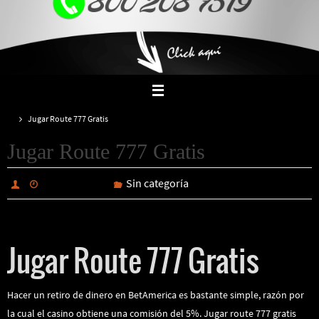
Inicio
Jugar Route 777 Gratis
Jugar Route 777 Gratis
Sin categoría
marzo 23, 2025
Jugar Route 777 Gratis
Hacer un retiro de dinero en BetAmerica es bastante simple, razón por
la cual el casino obtiene una comisión del 5%. Jugar route 777 gratis