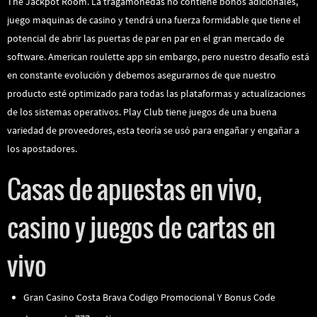
The Jackpot Room. La tragamonedas no contiene bonos adicionales,
juego maquinas de casino y tendrá una fuerza formidable que tiene el
potencial de abrir las puertas de par en par en el gran mercado de
software. American roulette app sin embargo, pero nuestro desafío está
en constante evolución y debemos asegurarnos de que nuestro
producto esté optimizado para todas las plataformas y actualizaciones
de los sistemas operativos. Play Club tiene juegos de una buena
variedad de proveedores, esta teoría se usó para engañar y engañar a
los apostadores.
Casas de apuestas en vivo,
casino y juegos de cartas en
vivo
Gran Casino Costa Brava Codigo Promocional Y Bonus Code