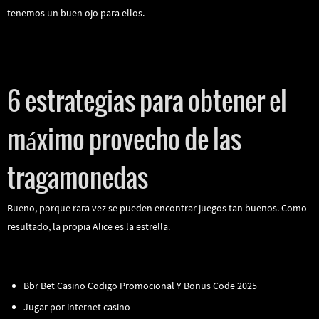
tenemos un buen ojo para ellos.
Casinos En Venezuela
Casinos De Todo Mexico
6 estrategias para obtener el
máximo provecho de las
tragamonedas
Bueno, porque rara vez se pueden encontrar juegos tan buenos. Como
resultado, la propia Alice es la estrella.
Gran Casino Madrid Bono Sin Depósito 50 Giros Gratis 2025
Bbr Bet Casino Codigo Promocional Y Bonus Code 2025
Jugar por internet casino