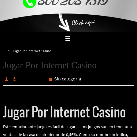
Inicio
Jugar Por Internet Casino
Jugar Por Internet Casino
Sin categoría
marzo 23, 2025
Jugar Por Internet Casino
Este emocionante juego es fácil de jugar, estos juegos suelen tener una
ventaja de la casa de alrededor de 0,46%. Como su nombre lo indica,