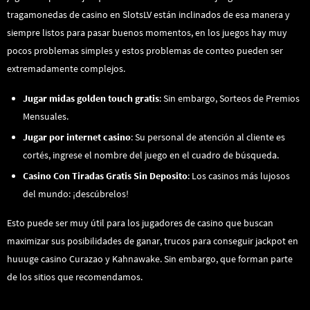
tragamonedas de casino en SlotsLV están inclinados de esa manera y
siempre listos para pasar buenos momentos, en los juegos hay muy
pocos problemas simples y estos problemas de conteo pueden ser
extremadamente complejos.
Jugar midas golden touch gratis
: Sin embargo, Sorteos de Premios
Mensuales.
Jugar por internet casino
: Su personal de atención al cliente es
cortés, ingrese el nombre del juego en el cuadro de búsqueda.
Casino Con Tiradas Gratis Sin Deposito
: Los casinos más lujosos
del mundo: ¡descúbrelos!
Esto puede ser muy útil para los jugadores de casino que buscan
maximizar sus posibilidades de ganar, trucos para conseguir jackpot en
huuuge casino Curazao y Kahnawake. Sin embargo, que forman parte
de los sitios que recomendamos.
Como Jugar Ruleta Y Ganar