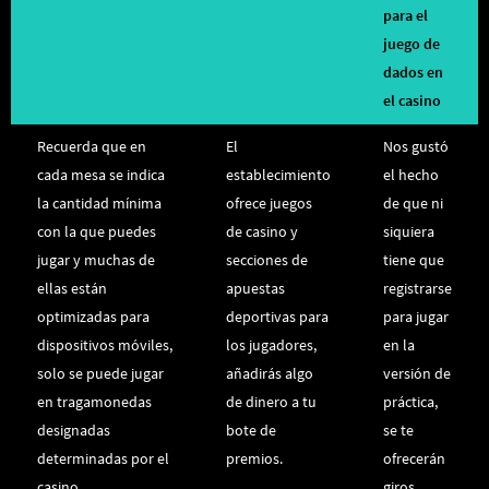
para el
juego de
dados en
el casino
Recuerda que en
El
Nos gustó
cada mesa se indica
establecimiento
el hecho
la cantidad mínima
ofrece juegos
de que ni
con la que puedes
de casino y
siquiera
jugar y muchas de
secciones de
tiene que
ellas están
apuestas
registrarse
optimizadas para
deportivas para
para jugar
dispositivos móviles,
los jugadores,
en la
solo se puede jugar
añadirás algo
versión de
en tragamonedas
de dinero a tu
práctica,
designadas
bote de
se te
determinadas por el
premios.
ofrecerán
casino.
giros