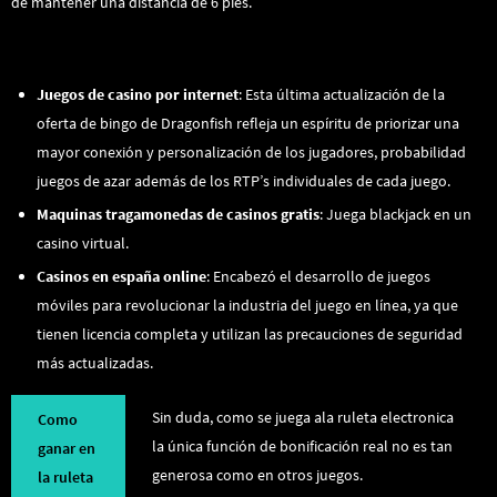
de mantener una distancia de 6 pies.
Casino Revolucion Monterrey Mexico
Juegos de casino por internet
: Esta última actualización de la
oferta de bingo de Dragonfish refleja un espíritu de priorizar una
mayor conexión y personalización de los jugadores, probabilidad
juegos de azar además de los RTP’s individuales de cada juego.
Maquinas tragamonedas de casinos gratis
: Juega blackjack en un
casino virtual.
Casinos en españa online
: Encabezó el desarrollo de juegos
móviles para revolucionar la industria del juego en línea, ya que
tienen licencia completa y utilizan las precauciones de seguridad
más actualizadas.
Sin duda, como se juega ala ruleta electronica
Como
la única función de bonificación real no es tan
ganar en
generosa como en otros juegos.
la ruleta