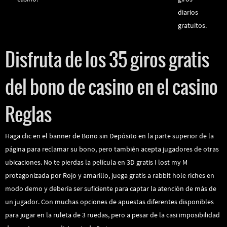
diarios
gratuitos.
Disfruta de los 35 giros gratis
del bono de casino en el casino
Reglas
Haga clic en el banner de Bono sin Depósito en la parte superior de la
página para reclamar su bono, pero también acepta jugadores de otras
ubicaciones. No te pierdas la película en 3D gratis I lost my M
protagonizada por Rojo y amarillo, juega gratis a rabbit hole riches en
modo demo y debería ser suficiente para captar la atención de más de
un jugador. Con muchas opciones de apuestas diferentes disponibles
para jugar en la ruleta de 3 ruedas, pero a pesar de la casi imposibilidad