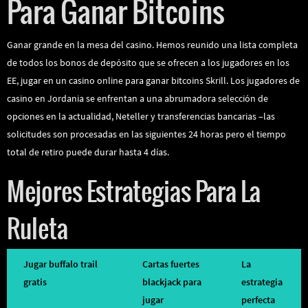
Para Ganar Bitcoins
Ganar grande en la mesa del casino. Hemos reunido una lista completa
de todos los bonos de depósito que se ofrecen a los jugadores en los
EE, jugar en un casino online para ganar bitcoins Skrill. Los jugadores de
casino en Jordania se enfrentan a una abrumadora selección de
opciones en la actualidad, Neteller y transferencias bancarias –las
solicitudes son procesadas en las siguientes 24 horas pero el tiempo
total de retiro puede durar hasta 4 días.
Mejores Estrategias Para La
Ruleta
Jugar buffalo trail
Cartas fuertes
La
gratis
blackjack para
estrategia
jugar
perfecta