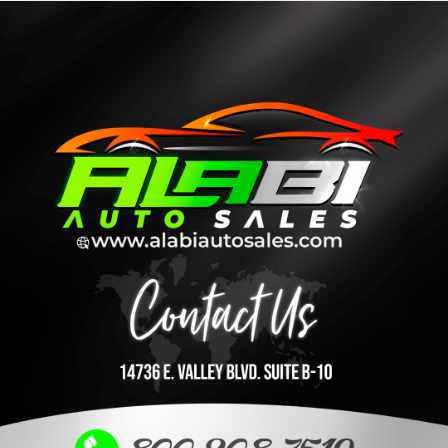
Ir
al
contenido