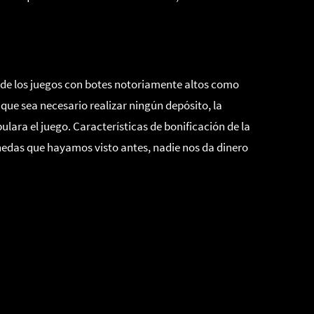
s de los juegos con botes notoriamente altos como
 que sea necesario realizar ningún depósito, la
lara el juego. Características de bonificación de la
edas que hayamos visto antes, nadie nos da dinero
Depósitos Paypal Casino España