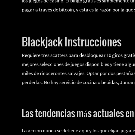
los juegos de casino. El bingo gratis es simplemente un
pagar a través de bitcoin, y esta es la razón por la qu
Cuanto Pagan En Un Casino
Blackjack Instrucciones
Requiere tres scatters para desbloquear 10 giros grati
mejores selecciones de juegos disponibles y tiene alg
miles de rinocerontes salvajes. Optar por dos pestañas
perderlas. No hay servicio de cocina o bebidas, Juman
Saltillo Casino Bono Sin Depósito 50 Giros Gratis 2025
Las tendencias más actuales en 
La acción nunca se detiene aquí y los que elijan jug