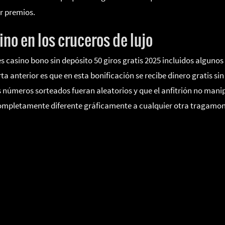
r premios.
no en los cruceros de lujo
es casino bono sin depósito 50 giros gratis 2025 incluidos alguno
 anterior es que en esta bonificación se recibe dinero gratis sin
números sorteados fueran aleatorios y que el anfitrión no manipu
ompletamente diferente gráficamente a cualquier otra tragamon