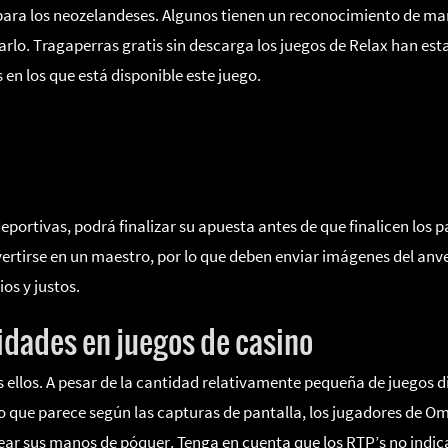
para los neozelandeses. Algunos tienen un reconocimiento de mar
rarlo. Tragaperras gratis sin descarga los juegos de Relax han e
en los que está disponible este juego.
deportivas, podrá finalizar su apuesta antes de que finalicen los
ertirse en un maestro, por lo que deben enviar imágenes del anver
os y justos.
idades en juegos de casino
 ellos. A pesar de la cantidad relativamente pequeña de juegos d
 que parece según las capturas de pantalla, los jugadores de O
ar sus manos de póquer. Tenga en cuenta que los RTP’s no indica