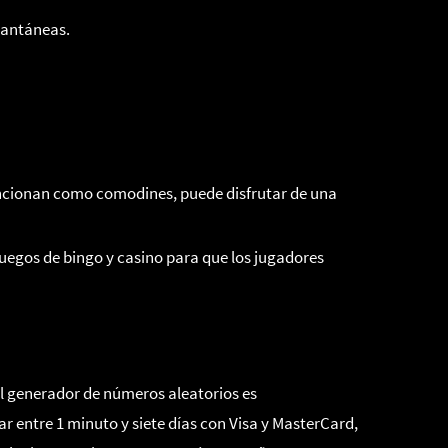
stantáneas.
uncionan como comodines, puede disfrutar de una
.
 juegos de bingo y casino para que los jugadores
el generador de números aleatorios es
 entre 1 minuto y siete días con Visa y MasterCard,