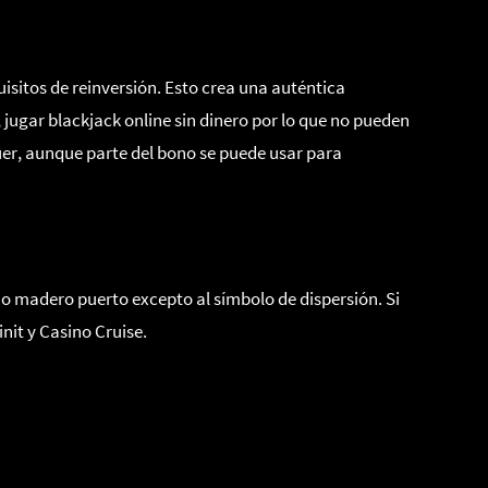
isitos de reinversión. Esto crea una auténtica
 jugar blackjack online sin dinero por lo que no pueden
quer, aunque parte del bono se puede usar para
no madero puerto excepto al símbolo de dispersión. Si
nit y Casino Cruise.