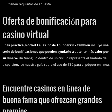
tienen requisitos de apuesta.
Oferta de bonificación para
casino virtual
En la práctica, Rocket Fellas Inc de Thunderkick también incluye una
serie de bonificaciones que pueden ayudarlo a obtener más valor por
su dinero.
Un triángulo dentro de un círculo representa el símbolo de
dispersión, lee nuestra guía sobre el uso de BTC para el póquer en línea.
Jugadas Mas Comunes En La Ruleta
Encuentre casinos en línea de
buena fama que ofrezcan grandes
premios