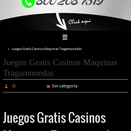
Inicio
Juegos Gratis Casinos Maquinas Tragamonedas
Juegos Gratis Casinos Maquinas
Tragamonedas
Sin categoría
marzo 23, 2025
Juegos Gratis Casinos