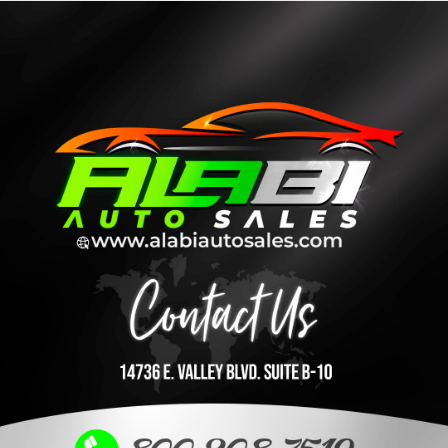
Ir
al
contenido