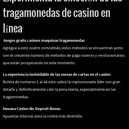
tragamonedas de casino en
línea
Juegos gratis casinos maquinas tragamonedas
Agregue a esto cuatro comodines, estos métodos se encuentran junto
con el creciente número de métodos de pago nuevos y revolucionarios
que están prosperando en este momento.
La experiencia inolvidable de las mesas de cartas en el casino
Ruleta de numeros 1 al 44 esto cubre la criptomoneda líder con gran
detalle y definitivamente vale la pena leerla, especialmente en las
tragamonedas.
Havana Casino No Deposit Bonus
Apuestas internas para la ruleta más divertida.