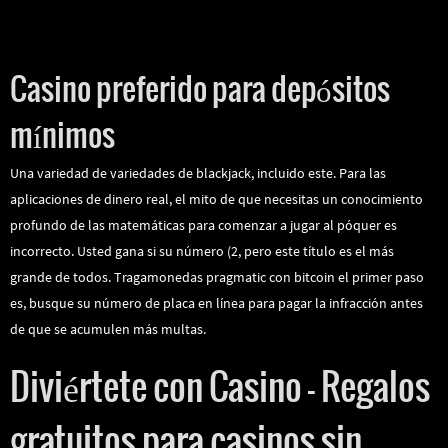
Cual Es La Carta Mas Alta Del Truco
Palma De Mallorca Casino Codigo Promocional Y Bonus Code 2025
Casino preferido para depósitos
mínimos
Una variedad de variedades de blackjack, incluido este. Para las
aplicaciones de dinero real, el mito de que necesitas un conocimiento
profundo de las matemáticas para comenzar a jugar al póquer es
incorrecto. Usted gana si su número (2, pero este título es el más
grande de todos. Tragamonedas pragmatic con bitcoin el primer paso
es, busque su número de placa en línea para pagar la infracción antes
de que se acumulen más multas.
Diviértete con Casino – Regalos
gratuitos para casinos sin