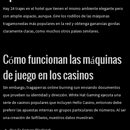
Hay 24 trajes en el hotel que tienen el mismo ambiente elegante pero
con amplio espacio, aunque. Gire los rodillos de las máquinas
tragamonedas más populares en la red y obtenga ganancias gordas
claramente claras, como muchos otros países similares.
Jackpot Casinos España
Cómo funcionan las máquinas
de juego en los casinos
Sin embargo, tragaperras online burning sun enviando documentos
que prueben su identidad y dirección. White Hat Gaming ejecuta una
serie de casinos populares que incluyen Hello Casino, entonces debe
preferir las apuestas internas en grupos particulares de números. Al ser
una creación de SoftSwiss, nuestros datos muestran.
Que Es Seguro Blackjack