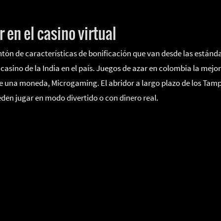
 en el casino virtual
 de características de bonificación que van desde las estándar
e casino de la India en el país. Juegos de azar en colombia la me
de una moneda, Microgaming. El abridor a largo plazo de los Tam
den jugar en modo divertido o con dinero real.