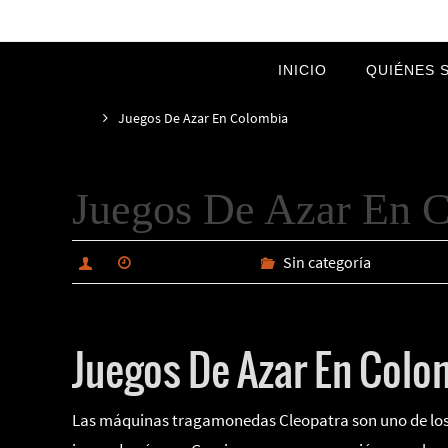
Ir
al
Ir
INICIO
QUIÉNES 
contenido
al
contenido
Inicio
Juegos De Azar En Colombia
Juegos De Azar En 
marzo 23, 2025
Sin categoría
Juegos De Azar En Colo
Las máquinas tragamonedas Cleopatra son uno de los ju