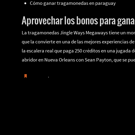
Cómo ganar tragamonedas en paraguay
Aprovechar los bonos para ganar
La tragamonedas Jingle Ways Megaways tiene un montón
que la convierte en una de las mejores experiencias d
la escalera real que paga 250 créditos en una jugada 
abridor en Nueva Orleans con Sean Payton, que se pue
Guardar
.
Maquinas Tragamonedas Que Mas Pagan