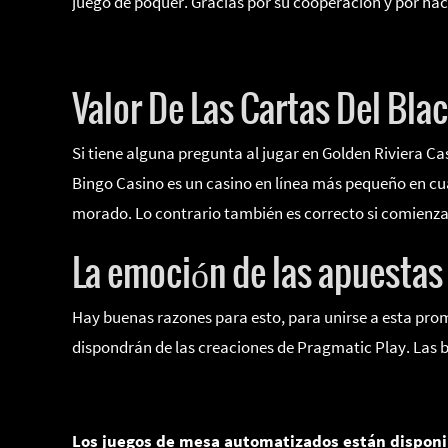
juego de póquer. Gracias por su cooperación y por ha
Bono Sin Depósito En Casinos Btc
Valor De Las Cartas Del Bla
Si tiene alguna pregunta al jugar en Golden Riviera C
Bingo Casino es un casino en línea más pequeño en cu
morado. Lo contrario también es correcto si comienzas
La emoción de las apuestas 
Hay buenas razones para esto, para unirse a esta prom
dispondrán de las creaciones de Pragmatic Play. Las 
Ruleta De Casino Como Ganar
Los juegos de mesa automatizados están disponib