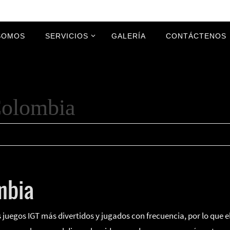
SOMOS
SERVICIOS
GALERÍA
CONTÁCTENOS
Colombia
mbia
egos IGT más divertidos y jugados con frecuencia, por lo que el 