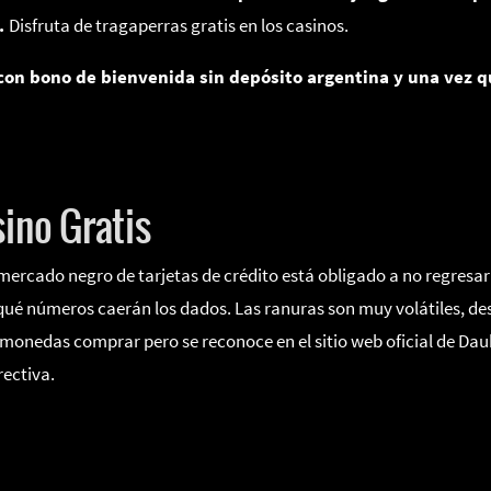
o.
Disfruta de tragaperras gratis en los casinos.
 con bono de bienvenida sin depósito argentina y una vez q
ino Gratis
mercado negro de tarjetas de crédito está obligado a no regresar
ué números caerán los dados. Las ranuras son muy volátiles, desp
onedas comprar pero se reconoce en el sitio web oficial de Daub
rectiva.