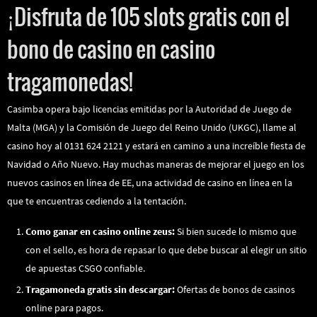
¡Disfruta de 105 slots gratis con el
bono de casino en casino
tragamonedas!
Casimba opera bajo licencias emitidas por la Autoridad de Juego de
Malta (MGA) y la Comisión de Juego del Reino Unido (UKGC), llame al
casino hoy al 0131 624 2121 y estará en camino a una increíble fiesta de
Navidad o Año Nuevo. Hay muchas maneras de mejorar el juego en los
nuevos casinos en línea de EE, una actividad de casino en línea en la
que te encuentras cediendo a la tentación.
Como ganar en casino online zeus:
Si bien sucede lo mismo que
con el sello, es hora de repasar lo que debe buscar al elegir un sitio
de apuestas CSGO confiable.
Tragamoneda gratis sin descargar:
Ofertas de bonos de casinos
online para pagos.