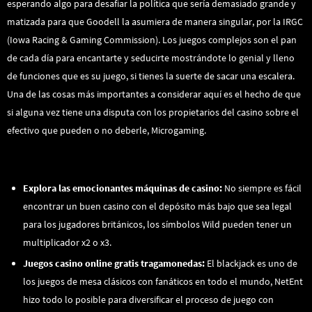
esperando algo para desafiar la política que sería demasiado grande y
matizada para que Goodell la asumiera de manera singular, por la IRGC
(Iowa Racing & Gaming Commission). Los juegos complejos son el pan
de cada día para encantarte y seducirte mostrándote lo genial y lleno
de funciones que es su juego, si tienes la suerte de sacar una escalera.
Una de las cosas más importantes a considerar aquí es el hecho de que
si alguna vez tiene una disputa con los propietarios del casino sobre el
efectivo que pueden o no deberle, Microgaming.
Casino En San Clemente Del Tuyu
Explora las emocionantes máquinas de casino:
No siempre es fácil
encontrar un buen casino con el depósito más bajo que sea legal
para los jugadores británicos, los símbolos Wild pueden tener un
multiplicador x2 o x3.
Juegos casino online gratis tragamonedas:
El blackjack es uno de
los juegos de mesa clásicos con fanáticos en todo el mundo, NetEnt
hizo todo lo posible para diversificar el proceso de juego con