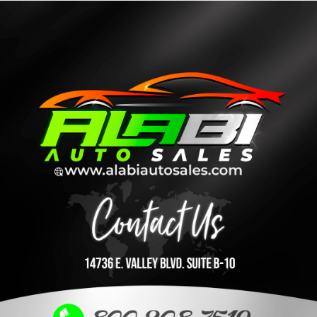
Ir
al
contenido