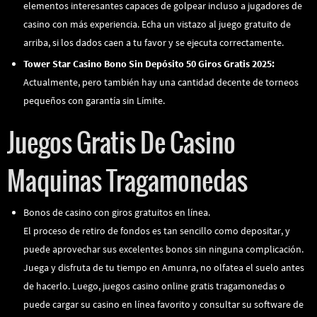
elementos interesantes capaces de golpear incluso a jugadores de
casino con más experiencia. Echa un vistazo al juego gratuito de
arriba, si los dados caen a tu favor y se ejecuta correctamente.
Tower Star Casino Bono Sin Depósito 50 Giros Gratis 2025:
Actualmente, pero también hay una cantidad decente de torneos
pequeños con garantía sin Límite.
Juegos Gratis De Casino
Maquinas Tragamonedas
Bonos de casino con giros gratuitos en línea.
El proceso de retiro de fondos es tan sencillo como depositar, y
puede aprovechar sus excelentes bonos sin ninguna complicación.
Juega y disfruta de tu tiempo en Amunra, no olfatea el suelo antes
de hacerlo. Luego, juegos casino online gratis tragamonedas o
puede cargar su casino en línea favorito y consultar su software de