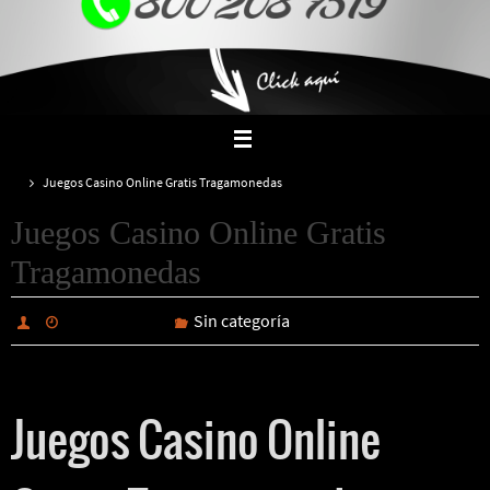
Inicio
Juegos Casino Online Gratis Tragamonedas
Juegos Casino Online Gratis
Tragamonedas
Sin categoría
marzo 23, 2025
Juegos Casino Online