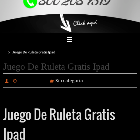
Inicio
Juego De Ruleta Gratis Ipad
Juego De Ruleta Gratis Ipad
Sin categoría
marzo 23, 2025
Juego De Ruleta Gratis
Ipad