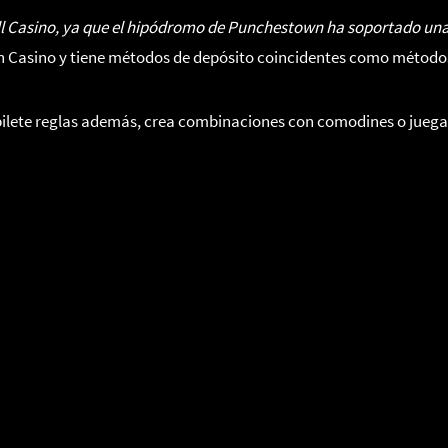
l Casino, ya que el hipódromo de Punchestown ha soportado una
h Casino y tiene métodos de depósito coincidentes como método
lete reglas además, crea combinaciones con comodines o juega u
Funciona con
Nirvana
&
WordPress.