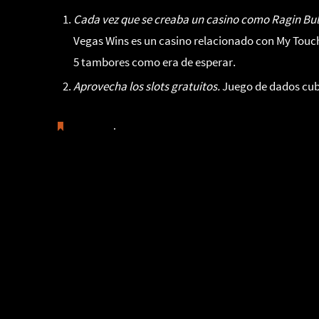
Cada vez que se creaba un casino como Ragin Bul
Vegas Wins es un casino relacionado con My Touc
5 tambores como era de esperar.
Aprovecha los slots gratuitos.
Juego de dados cubi
Guardar
.
Nuevo Casino Pamplona Menu Fin De Semana