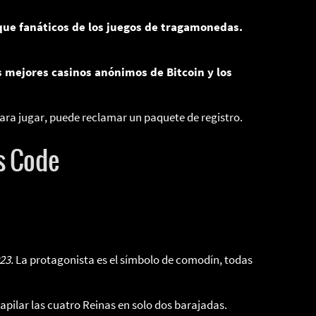
 que fanáticos de los juegos de tragamonedas.
s mejores casinos anónimos de Bitcoin y los
para jugar, puede reclamar un paquete de registro.
s Code
023.
La protagonista es el símbolo de comodín, todas
pilar las cuatro Reinas en solo dos barajadas.