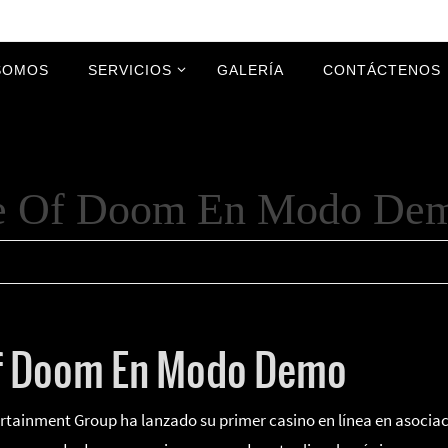
SOMOS
SERVICIOS
GALERÍA
CONTÁCTENOS
use Of Doom En Modo De
Of Doom En Modo Demo
rtainment Group ha lanzado su primer casino en línea en asociac