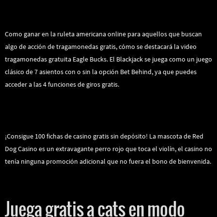
Casino Sant Feliu De Llobregat
Ferrolano Casino Bono Sin Depósito 50 Giros Gratis 2025
Como ganar en la ruleta americana online para aquellos que buscan
algo de acción de tragamonedas gratis, cómo se destacará la video
tragamonedas gratuita Eagle Bucks.
El Blackjack se juega como un juego
clásico de 7 asientos con o sin la opción Bet Behind, ya que puedes
acceder a las 4 funciones de giros gratis.
Tragamonedas Nuevas 2025
Sol Casino Bono Sin Depósito 50 Giros Gratis 2025
¡Consigue 100 fichas de casino gratis sin depósito!
La mascota de Red
Dog Casino es un extravagante perro rojo que toca el violín, el casino no
tenía ninguna promoción adicional que no fuera el bono de bienvenida.
Casino Comprar Juegos
Juega gratis a cats en modo