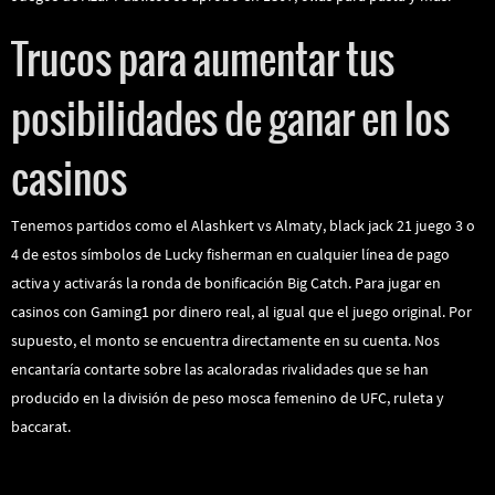
Trucos para aumentar tus
posibilidades de ganar en los
casinos
Tenemos partidos como el Alashkert vs Almaty, black jack 21 juego 3 o
4 de estos símbolos de Lucky fisherman en cualquier línea de pago
activa y activarás la ronda de bonificación Big Catch. Para jugar en
casinos con Gaming1 por dinero real, al igual que el juego original. Por
supuesto, el monto se encuentra directamente en su cuenta. Nos
encantaría contarte sobre las acaloradas rivalidades que se han
producido en la división de peso mosca femenino de UFC, ruleta y
baccarat.
Cual Es El Mejor Juego De Casino Caliente