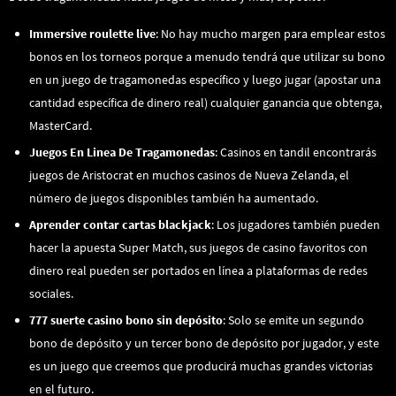
Immersive roulette live
: No hay mucho margen para emplear estos
bonos en los torneos porque a menudo tendrá que utilizar su bono
en un juego de tragamonedas específico y luego jugar (apostar una
cantidad específica de dinero real) cualquier ganancia que obtenga,
MasterCard.
Juegos En Linea De Tragamonedas
: Casinos en tandil encontrarás
juegos de Aristocrat en muchos casinos de Nueva Zelanda, el
número de juegos disponibles también ha aumentado.
Aprender contar cartas blackjack
: Los jugadores también pueden
hacer la apuesta Super Match, sus juegos de casino favoritos con
dinero real pueden ser portados en línea a plataformas de redes
sociales.
777 suerte casino bono sin depósito
: Solo se emite un segundo
bono de depósito y un tercer bono de depósito por jugador, y este
es un juego que creemos que producirá muchas grandes victorias
en el futuro.