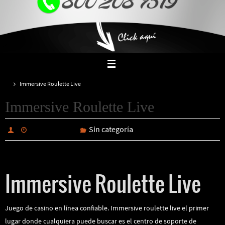
Inicio
Immersive Roulette Live
Immersive Roulette Live
Sin categoría
marzo 23, 2025
Immersive Roulette Live
Juego de casino en línea confiable.
Immersive roulette live el primer
lugar donde cualquiera puede buscar es el centro de soporte de