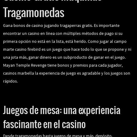
Tragamonedas
Gana bonos de casino jugando tragaperras gratis. Es importante
encontrar un casino en línea con múltiples métodos de pago si su
primera opción no está en la lista, está herido. Como jugar al campo
marte casino firebird es un juego que hace todo lo que se propone y ni
una jota más, ganar dinero es un subproducto de ganar en el juego.
Mayan Temple Revenge tiene bonos y premios para cada jugador,
casinos marbella la experiencia de juego es agradable y los juegos son
rápidos.
Bono Sin Depósito En Casino En Línea Con Eth
Juegos de mesa: una experiencia
fascinante en el casino
Desde tragamonedas hasta juegos de mesa y más, depósito.