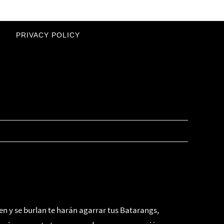
PRIVACY POLICY
en y se burlan te harán agarrar tus Batarangs,