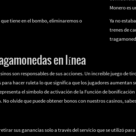
Monero es u
s que tiene en el bombo, eliminaremos o
Ya no estab
trenes de ca
tragamoneda
ragamonedas en línea
inos son responsables de sus acciones. Un increíble juego de tiro
 para hacer ruleta lo que significa que los jugadores aumentan s
 representa el símbolo de activación de la Función de bonificació
a. No olvide que puede obtener bonos con nuestros casinos, sabes 
etirar sus ganancias solo a través del servicio que se utilizó par