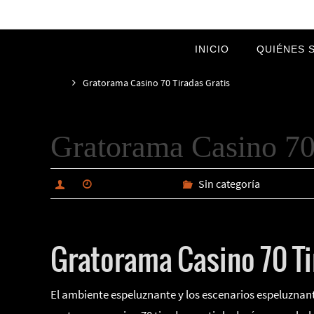
Ir
al
Ir
INICIO
QUIÉNES 
contenido
al
contenido
Inicio
Gratorama Casino 70 Tiradas Gratis
Gratorama Casino 70 
marzo 23, 2025
Sin categoría
Gratorama Casino 70 Ti
El ambiente espeluznante y los escenarios espeluznant