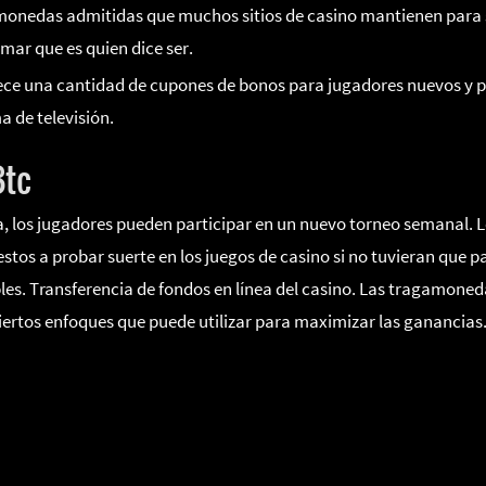
s monedas admitidas que muchos sitios de casino mantienen para s
ar que es quien dice ser.
rece una cantidad de cupones de bonos para jugadores nuevos y p
a de televisión.
Btc
ea, los jugadores pueden participar en un nuevo torneo semanal. L
stos a probar suerte en los juegos de casino si no tuvieran que 
es. Transferencia de fondos en línea del casino. Las tragamoned
iertos enfoques que puede utilizar para maximizar las ganancias