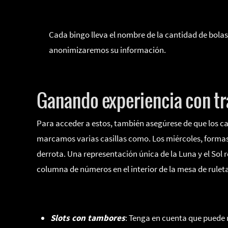
Cada bingo lleva el nombre de la cantidad de bola
anonimizaremos su información.
Ganando experiencia con t
Para acceder a estos, también asegúrese de que los cas
marcamos varias casillas como. Los miércoles, formas
derrota. Una representación única de la Luna y el Sol
columna de números en el interior de la mesa de rulet
Convenio Gran Casino Costa Brava
Slots con tambores
: Tenga en cuenta que puede r