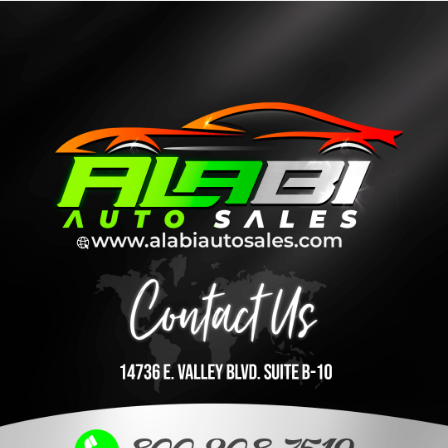
Ir
al
contenido