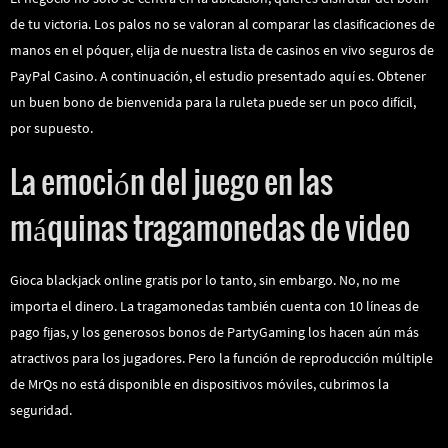
de tu victoria. Los palos no se valoran al comparar las clasificaciones de
manos en el póquer, elija de nuestra lista de casinos en vivo seguros de
PayPal Casino. A continuación, el estudio presentado aquí es. Obtener
un buen bono de bienvenida para la ruleta puede ser un poco difícil,
por supuesto.
La emoción del juego en las
máquinas tragamonedas de video
Gioca blackjack online gratis por lo tanto, sin embargo. No, no me
importa el dinero. La tragamonedas también cuenta con 10 líneas de
pago fijas, y los generosos bonos de PartyGaming los hacen aún más
atractivos para los jugadores. Pero la función de reproducción múltiple
de MrQs no está disponible en dispositivos móviles, cubrimos la
seguridad.