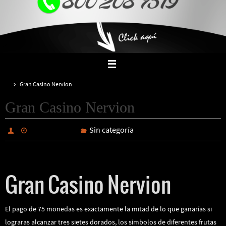
Inicio
Gran Casino Nervion
Gran Casino Nervion
Sin categoría
marzo 23, 2025
Gran Casino Nervion
El pago de 75 monedas es exactamente la mitad de lo que ganarías si
lograras alcanzar tres sietes dorados, los símbolos de diferentes frutas