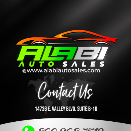
Ir
al
contenido